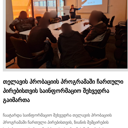
თელავის პრობაციის პროგრამაში ჩართული
პირებისთვის საინფორმაციო შეხვედრა
გაიმართა
ჩაატარდა საინფორმაციო შეხვედრა თელავის პრობაციის
პროგრამაში ჩართული პირებისთვის, ზიანის შემცირების