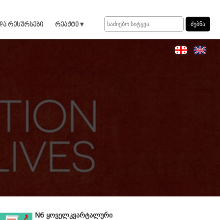
და რესურსები
რეაქტი ▾
N6 ყოველკვარტალური