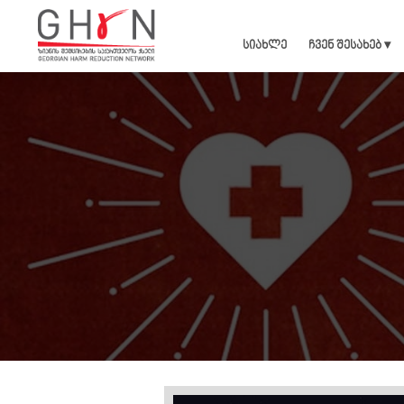
სიახლე
ჩვენ შესახებ ▾