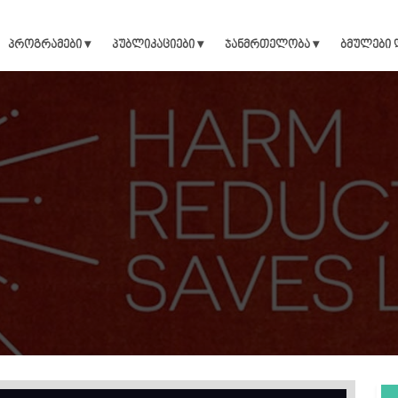
პროგრამები ▾
პუბლიკაციები ▾
ჯანმრთელობა ▾
ბმულები 