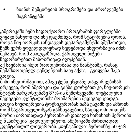
ზიანის შემცირების პროგრამები და პრობლემები
მიგრანტებში
„ამერიკაში ჩემი სადოქტორო პროგრამის ფარგლებში
ვიყავი წასული და ისე დაემთხვა, რომ სტაჟირების დროს,
როცა ნიუ-იორკის ჯანდაცვის დეპარტამენტში ვმუშაობდი,
ჩემს ყურს ყოველდღიურად ხვდებოდა ინფორმაცია იმის
შესახებ, რომ ახალგაზრდა, ქართველი ბიჭები
ზედოზირებით მასობრივად იღუპებიან.
აქ საუბარია ისეთ რაოდენობასა და მასშტაბზე, რასაც
შემაშფოთებელ ტენდენციის სახე აქვს“, - გვიყვება მაკა
გოგია.
მისი ინფორმაციით, ამავე ტენდენციაზე დაკვირვებისას,
ირკვევა, რომ ამერიკის და განსაკუთრებით კი, ნიუ-იორკის
შტატის ნარკოსცენაზე 87%-ის შემთხვევაში, ლეტალური
შედეგები „ფენტალინის“ მოხმარების შედეგად დადგა.
გოგია ნივთიერების ტოქსიკურობას ხაზს უსვამს და ამბობს,
რომ საქართველოსგან განსხვავებით, სადაც ოპიოიდებს
შორის ძირითადად ჰეროინი ან დაბალი ხარისხის ჰეროინი
ე.წ „სირეცია“ გავრცელებული, ამერიკაში ძირითადად
„ფენტანილი“ ლიდერობს. „ფენტანილი“ ჰეროინზე 50-ჯერ