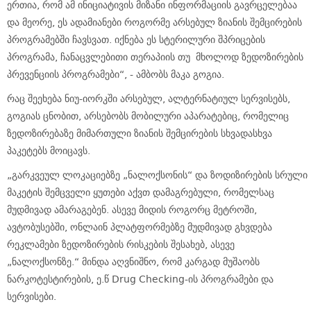
ერთია, რომ ამ ინიციატივის მიზანი ინფორმაციის გავრცელებაა
და მეორე, ეს ადამიანები როგორმე არსებულ ზიანის შემცირების
პროგრამებში ჩავსვათ. იქნება ეს სტერილური შპრიცების
პროგრამა, ჩანაცვლებითი თერაპიის თუ მხოლოდ ზედოზირების
პრევენციის პროგრამები“, - ამბობს მაკა გოგია.
რაც შეეხება ნიუ-იორკში არსებულ, ალტერნატიულ სერვისებს,
გოგიას ცნობით, არსებობს მობილური აპარატებიც, რომელიც
ზედოზირებაზე მიმართული ზიანის შემცირების სხვადასხვა
პაკეტებს მოიცავს.
„გარკვეულ ლოკაციებზე „ნალოქსონის“ და ზოდიზირების სრული
მაკეტის შემცველი ყუთები აქვთ დამაგრებული, რომელსაც
მუდმივად ამარაგებენ. ასევე მიდის როგორც მეტროში,
ავტობუსებში, ონლაინ პლატფორმებზე მუდმივად გხვდება
რეკლამები ზედოზირების რისკების შესახებ, ასევე
„ნალოქსონზე.“ მინდა აღვნიშნო, რომ კარგად მუშაობს
ნარკოტესტირების, ე.წ Drug Checking-ის პროგრამები და
სერვისები.