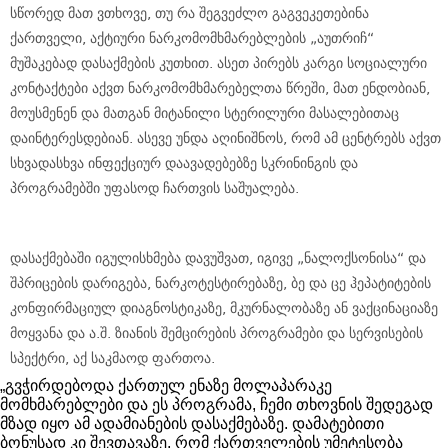
სწორედ მათ ვთხოვე, თუ რა შეგვეძლო გაგვეკეთებინა
ქართველი, აქტიური ნარკომომხმარებლების „აუთრიჩ“
მუშაკებად დასაქმების კუთხით. ასეთ პირებს კარგი სოციალური
კონტაქტები აქვთ ნარკომომხმარებელთა წრეში, მათ ენდობიან,
მოუსმენენ და მათგან მიტანილი სტერილური მასალებითაც
დაინტერესდებიან. ასევე უნდა აღინიშნოს, რომ ამ ცენტრებს აქვთ
სხვადასხვა ინფექციურ დაავადებებზე სკრინინგის და
პროგრამებში უფასოდ ჩართვის საშუალება.
დასაქმებაში იგულისხმება დავუშვათ, იგივე „ნალოქსონისა“ და
შპრიცების დარიგება, ნარკოტესტირებაზე, ბე და ცე ჰეპატიტების
კონფირმაციულ დიაგნოსტიკაზე, მკურნალობაზე ან ვაქცინაციაზე
მოყვანა და ა.შ. ზიანის შემცირების პროგრამები და სერვისების
სპექტრი, აქ საკმაოდ ფართოა.
„გვჭირდებოდა ქართულ ენაზე მოლაპარაკე
მომხმარებლები და ეს პროგრამა, ჩემი თხოვნის შედეგად
მზად იყო ამ ადამიანების დასაქმებაზე. დამატებითი
ბონუსად კი შევთავაზე, რომ ქართველების უმეტესობა