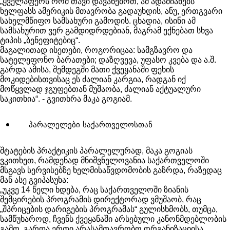
„ყველაფერს რომ თავი დავანებოთ, ამ ადამიანებს
ხელფასს ამერიკის მთავრობა გადაუხდის, ანუ, ერთგვარი
სახელმწიფო სამსახური გამოდის. ცხადია, ისინი ამ
სამსახურით ვერ გამდიდრდებიან, მაგრამ ექნებათ სხვა
ტიპის „ბენეფიტებიც“.
მაგალითად ისეთები, როგორიცაა: სამგზავრო და
სატელეფონო ბარათები; დაზღვევა, უფასო კვება და ა.შ.
გარდა ამისა, შემდეგში მათი ქვეყანაში ფეხის
მოკიდებისთვისაც ეს ძალიან კარგია, რადგან იქ
მოწყვლად ჯგუფებთან მუშაობა, ძალიან აქტუალური
საკითხია“. - გვითხრა მაკა გოგიამ.
პარალელები საქართველოსთან
შტატების პრაქტიკის პარალელურად, მაკა გოგიას
ვკითხეთ, რამდენად მნიშვნელოვანია საქართველოში
მსგავს სერვისებზე ხელმისაწვდომობის გაზრდა, რაზედაც
მან ასე გვიპასუხა:
„უკვე 14 წელი ხდება, რაც საქართველოში ზიანის
შემცირების პროგრამის დირექტორად ვმუშაობ, რაც
„შპრიცების დარიგების პროგრამას“ გულისხმობს, თუმცა,
სამწუხაროდ, ჩვენს ქვეყანაში არსებული კანონმდებლობის
გამო, გარდა ერთი არასამთავრობო ორგანიზაციისა