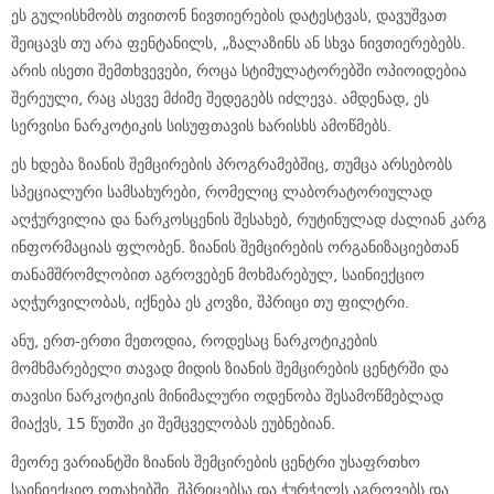
ეს გულისხმობს თვითონ ნივთიერების დატესტვას, დავუშვათ
შეიცავს თუ არა ფენტანილს, „ზალაზინს ან სხვა ნივთიერებებს.
არის ისეთი შემთხვევები, როცა სტიმულატორებში ოპიოიდებია
შერეული, რაც ასევე მძიმე შედეგებს იძლევა. ამდენად, ეს
სერვისი ნარკოტიკის სისუფთავის ხარისხს ამოწმებს.
ეს ხდება ზიანის შემცირების პროგრამებშიც, თუმცა არსებობს
სპეციალური სამსახურები, რომელიც ლაბორატორიულად
აღჭურვილია და ნარკოსცენის შესახებ, რუტინულად ძალიან კარგ
ინფორმაციას ფლობენ. ზიანის შემცირების ორგანიზაციებთან
თანამშრომლობით აგროვებენ მოხმარებულ, საინიექციო
აღჭურვილობას, იქნება ეს კოვზი, შპრიცი თუ ფილტრი.
ანუ, ერთ-ერთი მეთოდია, როდესაც ნარკოტიკების
მომხმარებელი თავად მიდის ზიანის შემცირების ცენტრში და
თავისი ნარკოტიკის მინიმალური ოდენობა შესამოწმებლად
მიაქვს, 15 წუთში კი შემცველობას ეუბნებიან.
მეორე ვარიანტში ზიანის შემცირების ცენტრი უსაფრთხო
საინიექციო ოთახებში, შპრიცებსა და ჭურჭელს აგროვებს და