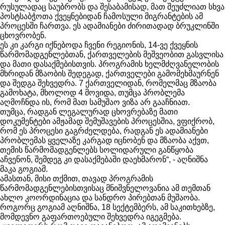
რუსულადაც საუბრობს და შესაბამისად, მათ შეუძლიათ სხვა
პოსტსაბჭოთა ქვეყნებიდან ჩამოსული მიგრანტების ამ
პროცესში ჩართვა. ეს ადამიანები ძირითადად ბრუკლინში
ცხოვრობენ.
ეს კი კარგი იქნებოდა ჩვენი რეგიონის, 14-ვე ქვეყნის
წარმომადგენლებთან, ქართველების მეშვეობით გასვლისა
და მათი დასაქმებისთვის. პროგრამის ხელმძღვანელობის
მხრიდან მზაობის შედეგად, ქართველები გამომეხმაურნენ
და შედგა შეხვედრა. 7 ქართველიდან, რომელმაც მზაობა
გამოხატა, მხოლოდ 4 მოვიდა, თუმცა პრობლემა
აღმოჩნდა ის, რომ მათ სამუშაო ვიზა არ გააჩნიათ.
თუმცა, რადგან ლეგალურად ცხოვრებაზე მათი
დოკუმენტები ამჟამად შემუშავების პროცესშია, ვფიქრობ,
რომ ეს პროცესი გაგრძელდება, რადგან ეს ადამიანები
პრობლემას ყველაზე კარგად იცნობენ და მზაობა აქვთ,
თემის წარმომადგენლებს სოლიდარული განწყობა
აჩვენონ, შემდეგ კი დასაქმებაში დაეხმარონ“, - აღნიშნა
მაკა გოგიამ.
ამასთან, მისი თქმით, თავად პროგრამის
წარმომადგენლებისთვისაც მნიშვნელოვანია ამ თემთან
ახლო კოორდინაცია და სანდრო პირებთან მუშაობა.
როგორც გოგიამ აღნიშნა, 18 სექტემბერს, ამ საკითხებზე,
მომდევნო გაფართოებული შეხვედრა იგეგმება.