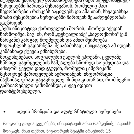
შტატებში ქართველ მომხმარებლებს ისეთ ალტერნატიულ
სერვისებში ჩართვა შესთავაზოს, რომელიც მათ
ზედოზირების რისკებს ააცილებს და ამასთან, სხვადასხვა
ზიანი შემცირების სერვისებში ჩართვის შესაძლებლობას
გაუზრდის.
„ჩემი ინიციატივა ქართველებს შორის, სწორედ აქედან
წარმოიშვა. მაგ, ის, რომ „ფენტალინზე“ „ნალოქსონი“ (ე.წ
ნარკანი) კარგად მოქმედებს და ამით შეიძლება
სიცოცხლის გადარჩენა. შესაბამისად, ინიციატივა ამ იდეის
კამპანიად ქცევას ემსახურება.
მოგეხსენებათ, სოციალური ქსელის ეპოქაში, ყველაზე
სწრაფი გავრცელების საშუალება სწორედ სოცმედიაა და
ამიტომ, ყველა დიდ ჯგუფში, რომელიც ამერიკაში
მცხოვრებ ქართველებს აერთიანებს, ინფორმაცია
მაქსიმალურად გავავრცელე, მინდა გითხრათ, რომ ბევრი
გამზიარებელი გამომიჩნდა, ასევე იდეით
დაინტერესებული.
იდეის პრინციპი და ალტერნატიული სერვისები
როგორც გოგია გვეუბნება, ინიციატივის არსი რამდენიმე საკითხს
მოიცავს. მისი თქმით, ნიუ-იორკის შტატში არსებობს 15